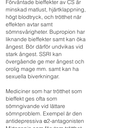
Förväntade bieffekter av CS är
minskad matlust, hjärtklappning,
högt blodtryck, och trötthet när
effekten avtar samt
sömnsvårigheter. Bupropion har
liknande bieffekter samt kan öka
ångest. Bör därför undvikas vid
stark ångest. SSRI kan
övergående ge mer ångest och
orolig mage mm. samt kan ha
sexuella biverkningar.
Mediciner som har trötthet som
bieffekt ges ofta som
sömngivande vid lättare
sömnproblem. Exempel är den
antidepressiva α2-antagonisten