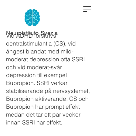
Neuroistituto Svezia
Vid ADHD förskrivs
centralstimulantia (CS), vid
ångest blandat med mild-
moderat depression ofta SSRI
och vid moderat-svår
depression till exempel
Bupropion. SSRI verkar
stabiliserande på nervsystemet,
Bupropion aktiverande. CS och
Bupropion har prompt effekt
medan det tar ett par veckor
innan SSRI har effekt.